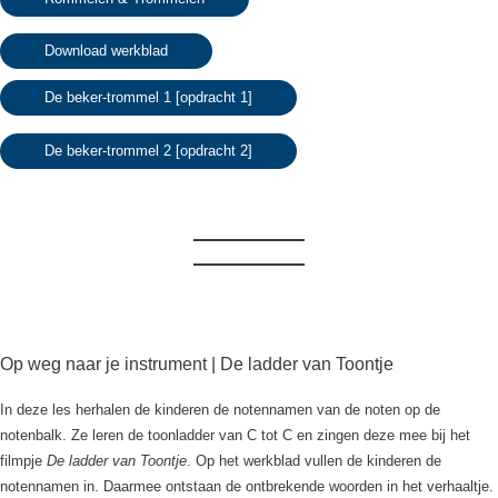
Download werkblad
De beker-trommel 1 [opdracht 1]
De beker-trommel 2 [opdracht 2]
Op weg naar je instrument | De ladder van Toontje
In deze les herhalen de kinderen de notennamen van de noten op de
notenbalk. Ze leren de toonladder van C tot C en zingen deze mee bij het
filmpje
De ladder van Toontje
. Op het werkblad vullen de kinderen de
notennamen in. Daarmee ontstaan de ontbrekende woorden in het verhaaltje.