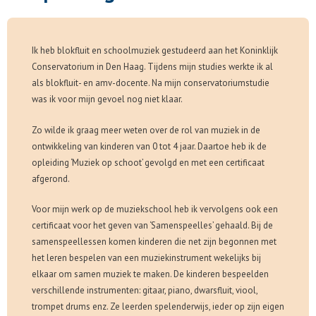
Ik heb blokfluit en schoolmuziek gestudeerd aan het Koninklijk
Conservatorium in Den Haag. Tijdens mijn studies werkte ik al
als blokfluit- en amv-docente. Na mijn conservatoriumstudie
was ik voor mijn gevoel nog niet klaar.
Zo wilde ik graag meer weten over de rol van muziek in de
ontwikkeling van kinderen van 0 tot 4 jaar. Daartoe heb ik de
opleiding ‘Muziek op schoot’ gevolgd en met een certificaat
afgerond.
Voor mijn werk op de muziekschool heb ik vervolgens ook een
certificaat voor het geven van ‘Samenspeelles’ gehaald. Bij de
samenspeellessen komen kinderen die net zijn begonnen met
het leren bespelen van een muziekinstrument wekelijks bij
elkaar om samen muziek te maken. De kinderen bespeelden
verschillende instrumenten: gitaar, piano, dwarsfluit, viool,
trompet drums enz. Ze leerden spelenderwijs, ieder op zijn eigen