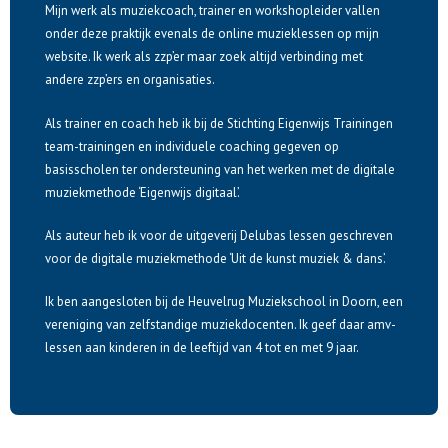
Mijn werk als muziekcoach, trainer en workshopleider vallen
onder deze praktijk evenals de online muzieklessen op mijn
website. Ik werk als zzp’er maar zoek altijd verbinding met
andere zzp’ers en organisaties.
Als trainer en coach heb ik bij de Stichting Eigenwijs Trainingen
team-trainingen en individuele coaching gegeven op
basisscholen ter ondersteuning van het werken met de digitale
muziekmethode ‘Eigenwijs digitaal’.
Als auteur heb ik voor de uitgeverij Delubas lessen geschreven
voor de digitale muziekmethode ‘Uit de kunst muziek & dans’.
Ik ben aangesloten bij
d
e
Heuvelrug Muziekschool in Doorn
, een
vereniging van zelfstandige muziekdocenten. Ik geef daar amv-
lessen aan kinderen in de leeftijd van
4
tot en met 9 jaar.