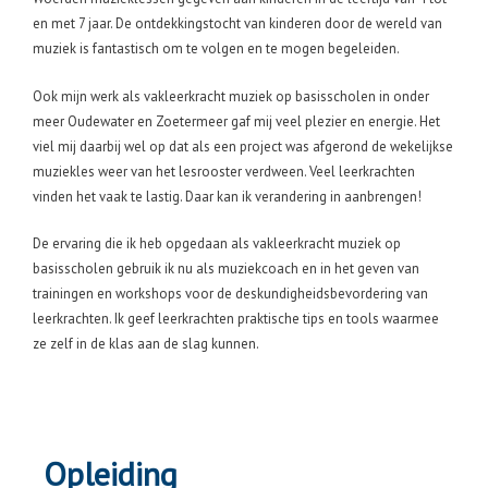
en met 7 jaar. De ontdekkingstocht van kinderen door de wereld van
muziek is fantastisch om te volgen en te mogen begeleiden.
Ook mijn werk als vakleerkracht muziek op basisscholen in onder
meer Oudewater en Zoetermeer gaf mij veel plezier en energie. Het
viel mij daarbij wel op dat als een project was afgerond de wekelijkse
muziekles weer van het lesrooster verdween. Veel leerkrachten
vinden het vaak te lastig. Daar kan ik verandering in aanbrengen!
De ervaring die ik heb opgedaan als vakleerkracht muziek op
basisscholen gebruik ik nu als muziekcoach en in het geven van
trainingen en workshops voor de deskundigheidsbevordering van
leerkrachten. Ik geef leerkrachten praktische tips en tools waarmee
ze zelf in de klas aan de slag kunnen.
Opleiding