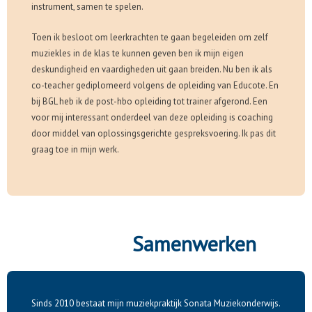
instrument, samen te spelen.
Toen ik besloot om leerkrachten te gaan begeleiden om zelf
muziekles in de klas te kunnen geven ben ik mijn eigen
deskundigheid en vaardigheden uit gaan breiden. Nu ben ik als
co-teacher gediplomeerd volgens de opleiding van Educote. En
bij BGL heb ik de post-hbo opleiding tot trainer afgerond. Een
voor mij interessant onderdeel van deze opleiding is coaching
door middel van oplossingsgerichte gespreksvoering. Ik pas dit
graag toe in mijn werk.
Samenwerken
Sinds 2010 bestaat mijn muziekpraktijk Sonata Muziekonderwijs.