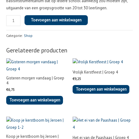
basisinstrumentarium dat op iedere school aanwezig zou moeten zijn,
uitgaande van een groepsgrootte van 20 tot 30 leerlingen.
Toevoegen aan winkelwagen
Categorie:
Shop
Gerelateerde producten
Vrolijk Kerstfeest | Groep 4
Gisteren morgen vandaag | Groep
€
9,25
4
Toevoegen aan winkelwagen
€
6,75
Toevoegen aan winkelwagen
Koop je kerstboom bij Jeroen |
Het ei van de Paashaas | Groep 4