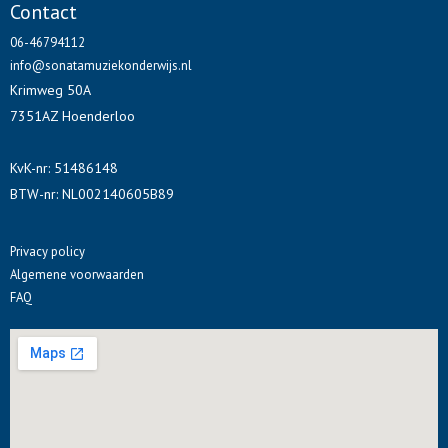
Contact
06-46794112
info@sonatamuziekonderwijs.nl
Krimweg 50A
7351AZ Hoenderloo
KvK-nr: 51486148
BTW-nr: NL002140605B89
Privacy policy
Algemene voorwaarden
FAQ