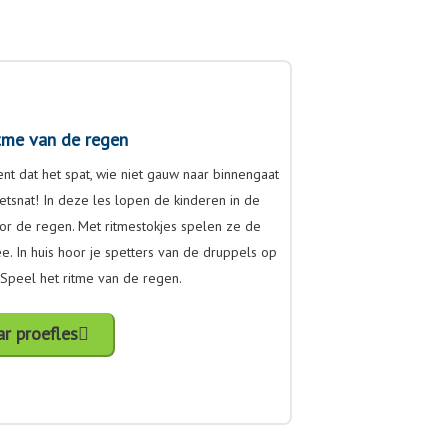
tme van de regen
nt dat het spat, wie niet gauw naar binnengaat
etsnat! In deze les lopen de kinderen in de
or de regen. Met ritmestokjes spelen ze de
. In huis hoor je spetters van de druppels op
 Speel het ritme van de regen.
r proefles