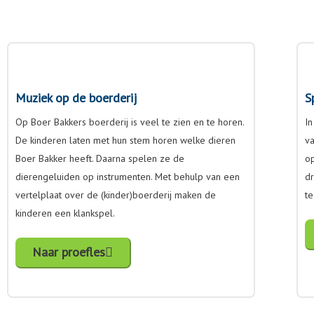
Muziek op de boerderij
S
Op Boer Bakkers boerderij is veel te zien en te horen.
In
De kinderen laten met hun stem horen welke dieren
v
Boer Bakker heeft. Daarna spelen ze de
op
dierengeluiden op instrumenten. Met behulp van een
d
vertelplaat over de (kinder)boerderij maken de
te
kinderen een klankspel.
Naar proefles