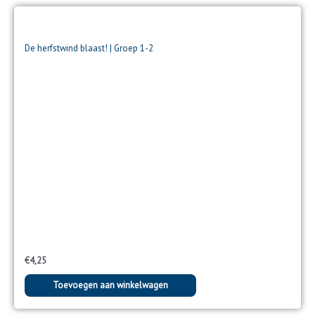
De herfstwind blaast! | Groep 1-2
€
4,25
Toevoegen aan winkelwagen