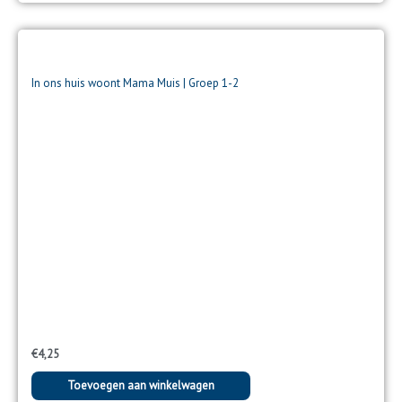
In ons huis woont Mama Muis | Groep 1-2
€
4,25
Toevoegen aan winkelwagen