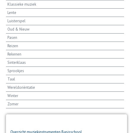
Klassieke muziek
Lente
Luisterspel
Oud & Nieuw
Pasen
Reizen
Rekenen
Sinterklaas
Sprookjes
Taal
Wereldoriëntatie
Winter
Zomer
Pagina
Pagina
Pagina
Pagina
Overzicht muziekinstrumenten Basisschool