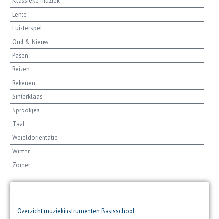
Klassieke muziek
Lente
Luisterspel
Oud & Nieuw
Pasen
Reizen
Rekenen
Sinterklaas
Sprookjes
Taal
Wereldoriëntatie
Winter
Zomer
Pagina
Pagina
Pagina
Pagina
Overzicht muziekinstrumenten Basisschool