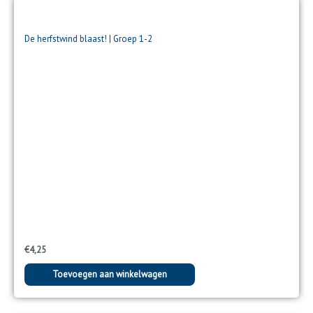
De herfstwind blaast! | Groep 1-2
€
4,25
Toevoegen aan winkelwagen