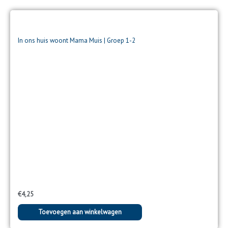
In ons huis woont Mama Muis | Groep 1-2
€
4,25
Toevoegen aan winkelwagen